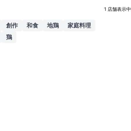
1
店舗表示中
創作
和食
地鶏
家庭料理
鶏
ん」です。