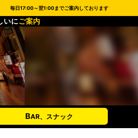
毎日17:00～翌1:00までご案内しております
しいに
ご案内
B
AR、スナック