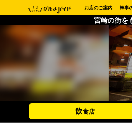
お店のご案内
幹事
宮崎の街を
飲
食店