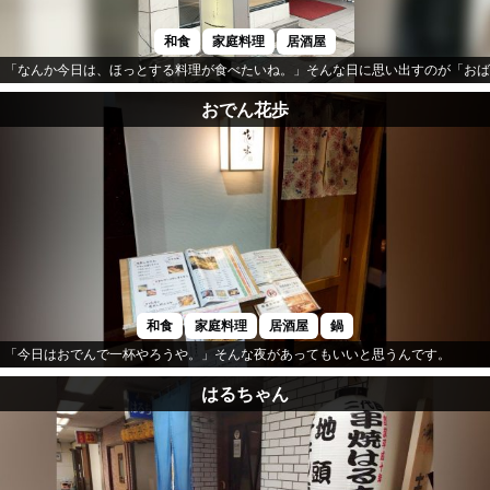
和食
家庭料理
居酒屋
「なんか今日は、ほっとする料理が食べたいね。」そんな日に思い出すのが「おば
おでん花歩
和食
家庭料理
居酒屋
鍋
「今日はおでんで一杯やろうや。」そんな夜があってもいいと思うんです。
はるちゃん