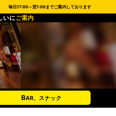
毎日17:00～翌1:00までご案内しております
しいに
ご案内
B
AR、スナック