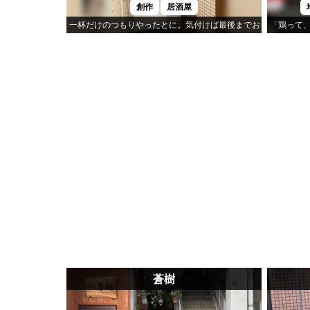
創作
居酒屋
一杯だけのつもりやったとに。気付けば最後までおったのが「Re:
「鶏って
蒼樹