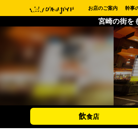
お店のご案内
幹事
宮崎の街を
飲
食店