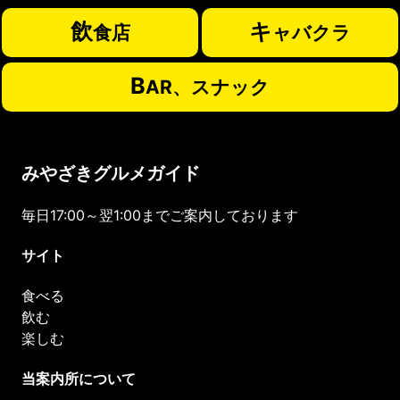
飲
キ
食店
ャバクラ
B
AR、スナック
みやざきグルメガイド
毎日17:00～翌1:00までご案内しております
サイト
食べる
飲む
楽しむ
当案内所について