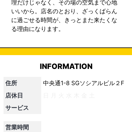
理だけじゃなく、その場の空気まで心地
いいから。店名のとおり、ざっくばらん
に過ごせる時間が、きっとまた来たくな
る理由になります。
INFORMATION
住所
中央通1-8 SGソシアルビル２F
店休日
日
月
火
水
木
金
土
サービス
営業時間