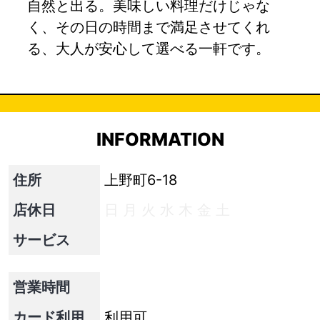
自然と出る。美味しい料理だけじゃな
く、その日の時間まで満足させてくれ
る、大人が安心して選べる一軒です。
INFORMATION
住所
上野町6-18
店休日
日
月
火
水
木
金
土
サービス
営業時間
カード利用
利用可