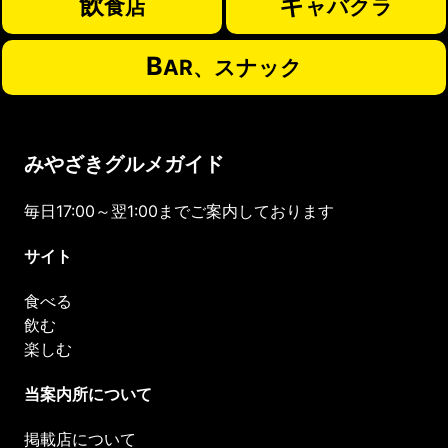
飲
キ
食店
ャバクラ
B
AR、スナック
みやざきグルメガイド
毎日17:00～翌1:00までご案内しております
サイト
食べる
飲む
楽しむ
当案内所について
掲載店について