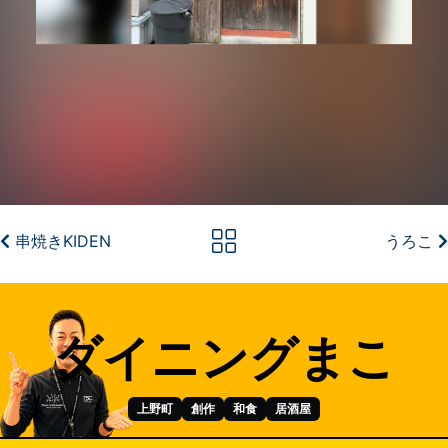
串焼きKIDEN
うろこ
ダイニングまこ
上野町
創作
和食
居酒屋