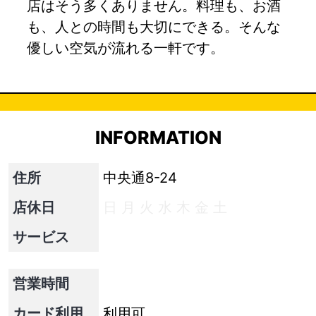
店はそう多くありません。料理も、お酒
も、人との時間も大切にできる。そんな
優しい空気が流れる一軒です。
INFORMATION
住所
中央通8-24
店休日
日
月
火
水
木
金
土
サービス
営業時間
カード利用
利用可