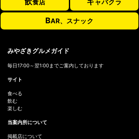
飲
キ
食店
ャバクラ
B
AR、スナック
みやざきグルメガイド
毎日17:00～翌1:00までご案内しております
サイト
食べる
飲む
楽しむ
当案内所について
掲載店について