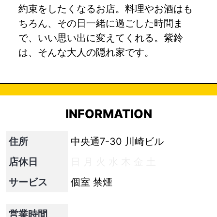
約束をしたくなるお店。料理やお酒はも
ちろん、その日一緒に過ごした時間ま
で、いい思い出に変えてくれる。紫鈴
は、そんな大人の隠れ家です。
INFORMATION
住所
中央通7-30 川崎ビル
店休日
日
月
火
水
木
金
土
サービス
個室
禁煙
営業時間