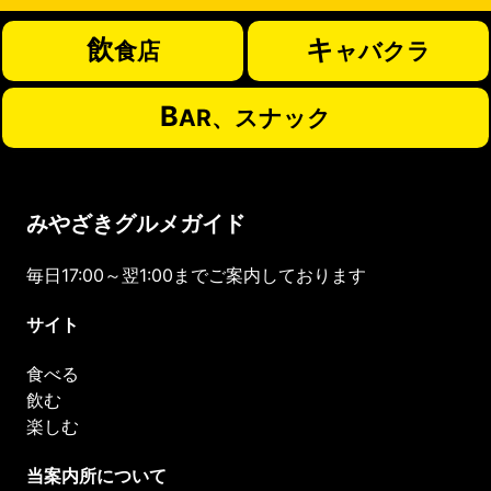
飲
キ
食店
ャバクラ
B
AR、スナック
みやざきグルメガイド
毎日17:00～翌1:00までご案内しております
サイト
食べる
飲む
楽しむ
当案内所について