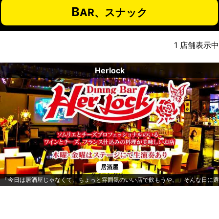
B
AR、スナック
1
店舗表示中
Herlock
居酒屋
「今日は居酒屋じゃなくて、ちょっと雰囲気のいい店で飲もうや。」そんな日に選びた