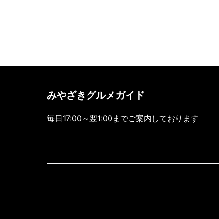
みやざきグルメガイド
毎日17:00～翌1:00までご案内しております