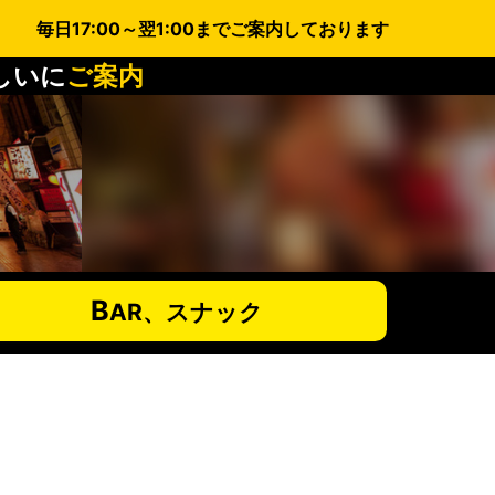
毎日17:00～翌1:00までご案内しております
しいに
ご案内
B
AR、スナック