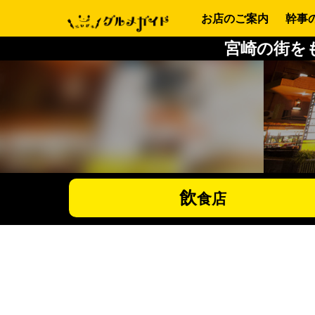
お店のご案内
幹事
宮崎の街を
飲
食店