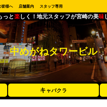
の皆様へ
店舗案内
スタッフ専用
もっと
楽
しく！地元スタッフが宮崎の美
味
中めがねタワービル
キ
ャバクラ