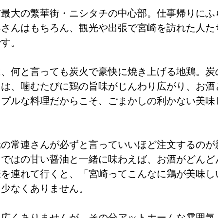
市最大の繁華街・ニシタチの中心部。仕事帰りにふ
客さんはもちろん、観光や出張で宮崎を訪れた人た
です。
は、何と言っても炭火で豪快に焼き上げる地鶏。炭
きは、噛むたびに鶏の旨味がじんわり広がり、お酒
ンプルな料理だからこそ、ごまかしの利かない美味
元の常連さんが必ずと言っていいほど注文するのが
らではの甘い醤油と一緒に味わえば、お酒がどんど
様を連れて行くと、「宮崎ってこんなに鶏が美味し
も少なくありません。
て広くありませんが、その分アットホームな雰囲気