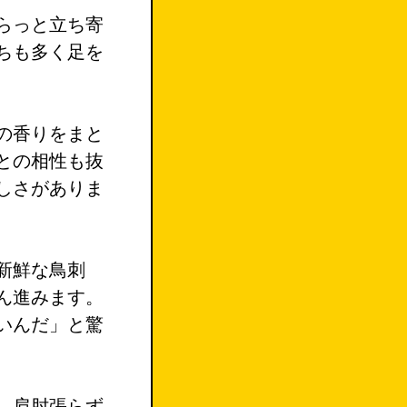
らっと立ち寄
ちも多く足を
の香りをまと
との相性も抜
しさがありま
新鮮な鳥刺
ん進みます。
いんだ」と驚
。肩肘張らず