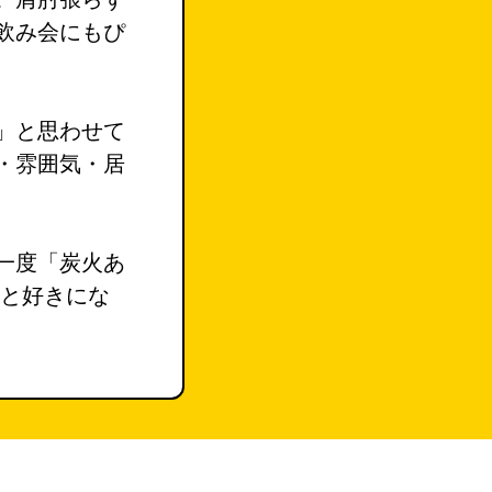
飲み会にもぴ
」と思わせて
・雰囲気・居
一度「炭火あ
っと好きにな