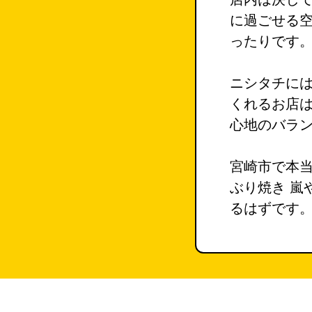
に過ごせる
ったりです
ニシタチに
くれるお店
心地のバラ
宮崎市で本
ぶり焼き 嵐
るはずです