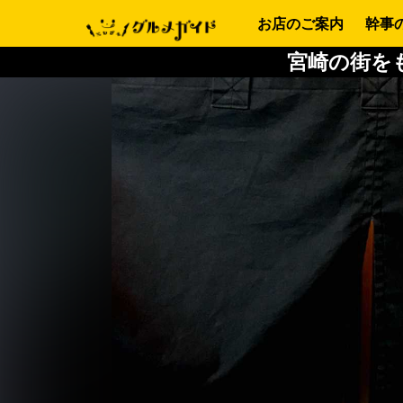
お店のご案内
幹事
宮崎の街を