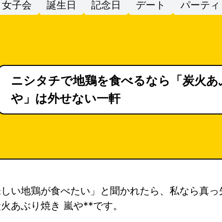
女子会
誕生日
記念日
デート
パーティ
ニシタチで地鶏を食べるなら「炭火あ
や」は外せない一軒
味しい地鶏が食べたい」と聞かれたら、私なら真っ
炭火あぶり焼き 嵐や**です。