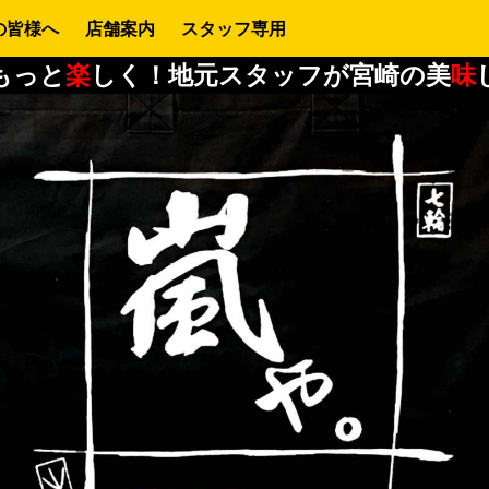
の皆様へ
店舗案内
スタッフ専用
もっと
楽
しく！地元スタッフが宮崎の美
味