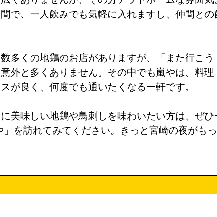
空間で、一人飲みでも気軽に入れますし、仲間との
。
は数多くの地鶏のお店がありますが、「また行こう
は意外と多くありません。その中でも嵐やは、料理
ンスが良く、何度でも通いたくなる一軒です。
当に美味しい地鶏や鳥刺しを味わいたい方は、ぜひ
や」を訪れてみてください。きっと宮崎の夜がも
。