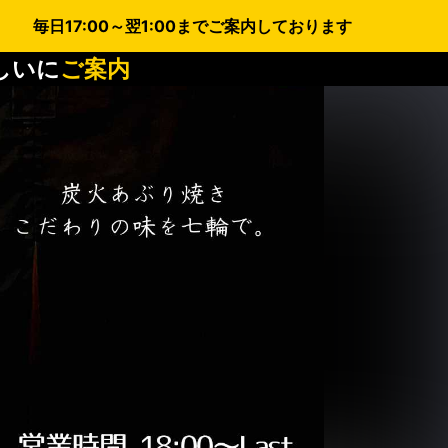
毎日17:00～翌1:00までご案内しております
しいに
ご案内