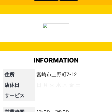
INFORMATION
住所
宮崎市上野町7-12
店休日
日
月
火
水
木
金
土
サービス