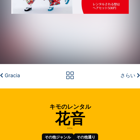
Gracia
さらい
キモのレンタル
花音
かのん
その他ジャンル
その他通り