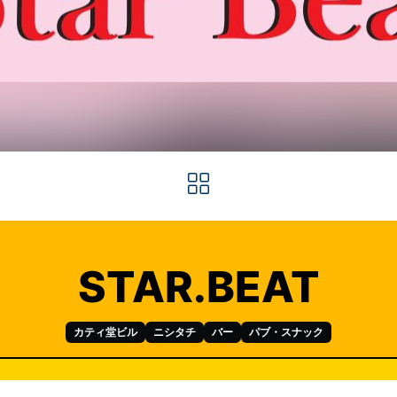
STAR.BEAT
カティ堂ビル
ニシタチ
バー
パブ・スナック