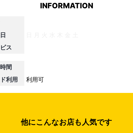
INFORMATION
日
日
月
火
水
木
金
土
ビス
時間
ド利用
利用可
他にこんなお店も人気です